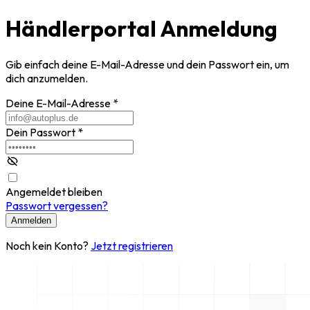
Händlerportal Anmeldung
Gib einfach deine E-Mail-Adresse und dein Passwort ein, um
dich anzumelden.
Deine E-Mail-Adresse
*
Dein Passwort
*
Angemeldet bleiben
Passwort vergessen?
Anmelden
Noch kein Konto?
Jetzt registrieren